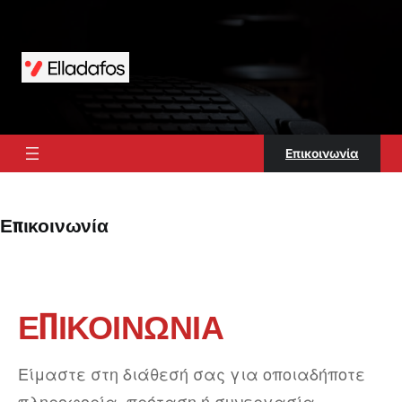
Μετάβαση
στο
περιεχόμενο
Επικοινωνία
Επικοινωνία
ΕΠΙΚΟΙΝΩΝΊΑ
Είμαστε στη διάθεσή σας για οποιαδήποτε
πληροφορία, πρόταση ή συνεργασία.