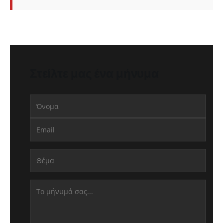
Στείλτε μας ένα μήνυμα