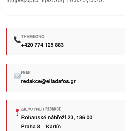
ΤΗΛΈΦΩΝΟ
+420 774 125 883
EMAIL
redakce@elladafos.gr
ΔΙΕΎΘΥΝΣΗ REDAKCE
Rohanské nábřeží 23, 186 00
Praha 8 – Karlín