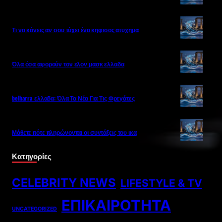
Τι να κάνεις αν σου τύχει ένα κηφισος ατυχημα
Όλα όσα αφορούν τον ελον μασκ ελλαδα
belharra ελλαδα: Όλα Τα Νέα Για Τις Φρεγάτες
Μάθετε πότε πληρώνονται οι συντάξεις του ικα
Κατηγορίες
CELEBRITY NEWS
LIFESTYLE & TV
ΕΠΙΚΑΙΡΌΤΗΤΑ
UNCATEGORIZED