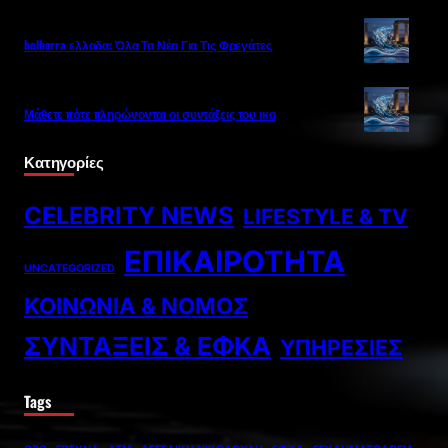
belharra ελλαδα: Όλα Τα Νέα Για Τις Φρεγάτες
Μάθετε πότε πληρώνονται οι συντάξεις του ικα
Κατηγορίες
CELEBRITY NEWS
LIFESTYLE & TV
ΕΠΙΚΑΙΡΌΤΗΤΑ
UNCATEGORIZED
ΚΟΙΝΩΝΊΑ & ΝΌΜΟΣ
ΣΥΝΤΆΞΕΙΣ & ΕΦΚΑ
ΥΠΗΡΕΣΊΕΣ
Tags