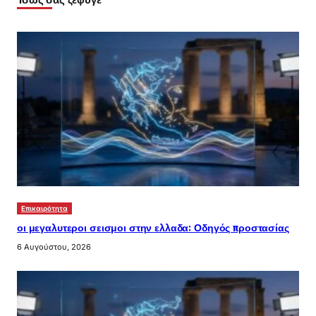
Επικαιρότητα
οι μεγαλυτεροι σεισμοι στην ελλαδα: Οδηγός προστασίας
6 Αυγούστου, 2026