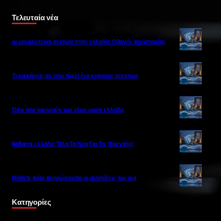
Τελευταία νέα
οι μεγαλυτεροι σεισμοι στην ελλαδα: Οδηγός προστασίας
Τι να κάνεις αν σου τύχει ένα κηφισος ατυχημα
Όλα όσα αφορούν τον ελον μασκ ελλαδα
belharra ελλαδα: Όλα Τα Νέα Για Τις Φρεγάτες
Μάθετε πότε πληρώνονται οι συντάξεις του ικα
Κατηγορίες