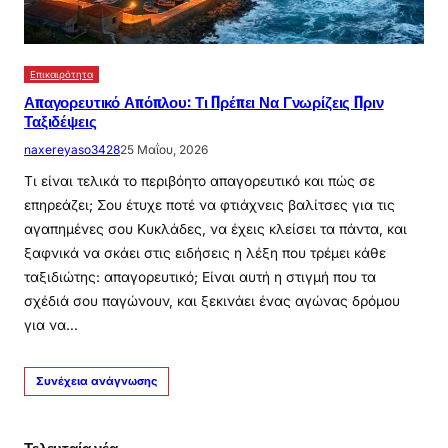
Επικαιρότητα
Απαγορευτικό Απόπλου: Τι Πρέπει Να Γνωρίζεις Πριν
Ταξιδέψεις
naxereyaso3428
25 Μαΐου, 2026
Τι είναι τελικά το περιβόητο απαγορευτικό και πώς σε
επηρεάζει; Σου έτυχε ποτέ να φτιάχνεις βαλίτσες για τις
αγαπημένες σου Κυκλάδες, να έχεις κλείσει τα πάντα, και
ξαφνικά να σκάει στις ειδήσεις η λέξη που τρέμει κάθε
ταξιδιώτης: απαγορευτικό; Είναι αυτή η στιγμή που τα
σχέδιά σου παγώνουν, και ξεκινάει ένας αγώνας δρόμου
για να…
Συνέχεια ανάγνωσης
Τελευταία νέα