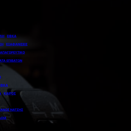
ΎΛΗ
ΕΦΚΑ
ΣΗ
ΕΞΑΦΑΝΊΣΕΙΣ
ΑΠΑΓΟΡΕΥΤΙΚΌ
ΑΤΑ ΕΠΙΒΑΤΏΝ
Ω
ΕΦΚΑ
Α
ΚΑΙΡΌΣ
ΠΆΝΟΣ ΝΆΤΣΗΣ
ΛΟΊΑ