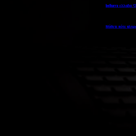
belharra ελλαδα: 
Μάθετε πότε πληρώ