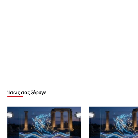
Ίσως σας ξέφυγε