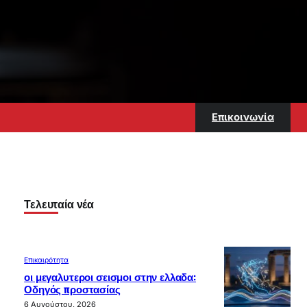
Επικοινωνία
Τελευταία νέα
Επικαιρότητα
οι μεγαλυτεροι σεισμοι στην ελλαδα:
Οδηγός προστασίας
6 Αυγούστου, 2026