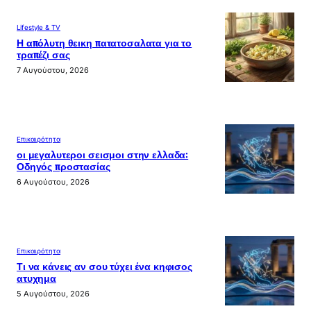
Lifestyle & TV
Η απόλυτη θεικη πατατοσαλατα για το
τραπέζι σας
7 Αυγούστου, 2026
Επικαιρότητα
οι μεγαλυτεροι σεισμοι στην ελλαδα:
Οδηγός προστασίας
6 Αυγούστου, 2026
Επικαιρότητα
Τι να κάνεις αν σου τύχει ένα κηφισος
ατυχημα
5 Αυγούστου, 2026