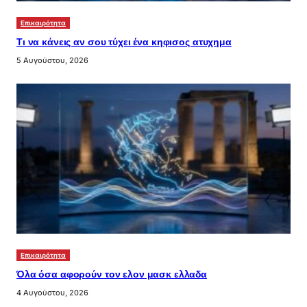
Επικαιρότητα
Τι να κάνεις αν σου τύχει ένα κηφισος ατυχημα
5 Αυγούστου, 2026
Επικαιρότητα
Όλα όσα αφορούν τον ελον μασκ ελλαδα
4 Αυγούστου, 2026