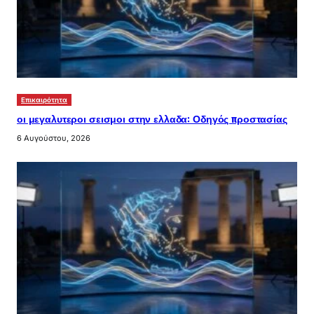
Επικαιρότητα
οι μεγαλυτεροι σεισμοι στην ελλαδα: Οδηγός προστασίας
6 Αυγούστου, 2026