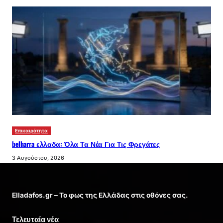
Επικαιρότητα
belharra ελλαδα: Όλα Τα Νέα Για Τις Φρεγάτες
3 Αυγούστου, 2026
Elladafos.gr – Το φως της Ελλάδας στις οθόνες σας.
Τελευταία νέα