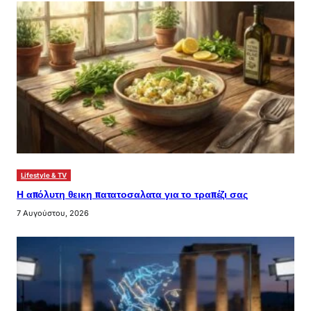
Lifestyle & TV
Η απόλυτη θεικη πατατοσαλατα για το τραπέζι σας
7 Αυγούστου, 2026