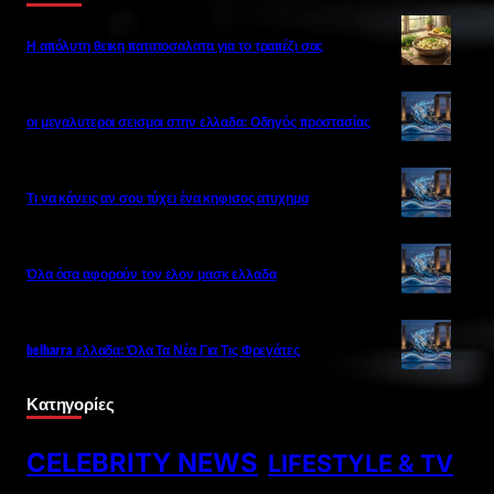
Η απόλυτη θεικη πατατοσαλατα για το τραπέζι σας
οι μεγαλυτεροι σεισμοι στην ελλαδα: Οδηγός προστασίας
Τι να κάνεις αν σου τύχει ένα κηφισος ατυχημα
Όλα όσα αφορούν τον ελον μασκ ελλαδα
belharra ελλαδα: Όλα Τα Νέα Για Τις Φρεγάτες
Κατηγορίες
CELEBRITY NEWS
LIFESTYLE & TV