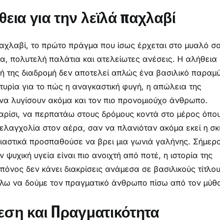
θεια για την λεϊλά παχλαβί
παχλαβί, το πρώτο πράγμα που ίσως έρχεται στο μυαλό σ
τα, πολυτελή παλάτια και ατελείωτες ανέσεις. Η αλήθεια
κή της διαδρομή δεν αποτελεί απλώς ένα βασιλικό παραμύ
υρία για το πώς η αναγκαστική φυγή, η απώλεια της
 να λυγίσουν ακόμα και τον πιο προνομιούχο άνθρωπο.
αρίσι, να περπατάω στους δρόμους κοντά στο μέρος όπο
μελαγχολία στον αέρα, σαν να πλανιόταν ακόμα εκεί η σκ
σιαστικά προσπαθούσε να βρει μια γωνιά γαλήνης. Σήμερ
ψυχική υγεία είναι πιο ανοιχτή από ποτέ, η ιστορία της
 πόνος δεν κάνει διακρίσεις ανάμεσα σε βασιλικούς τίτλο
έλω να δούμε τον πραγματικό άνθρωπο πίσω από τον μύθ
εση και Πραγματικότητα