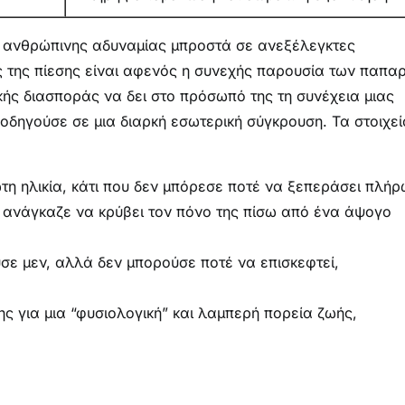
ης ανθρώπινης αδυναμίας μπροστά σε ανεξέλεγκτες
 της πίεσης είναι αφενός η συνεχής παρουσία των παπα
κής διασποράς να δει στο πρόσωπό της τη συνέχεια μιας
οδηγούσε σε μια διαρκή εσωτερική σύγκρουση. Τα στοιχεί
τη ηλικία, κάτι που δεν μπόρεσε ποτέ να ξεπεράσει πλήρ
ν ανάγκαζε να κρύβει τον πόνο της πίσω από ένα άψογο
σε μεν, αλλά δεν μπορούσε ποτέ να επισκεφτεί,
ς για μια “φυσιολογική” και λαμπερή πορεία ζωής,