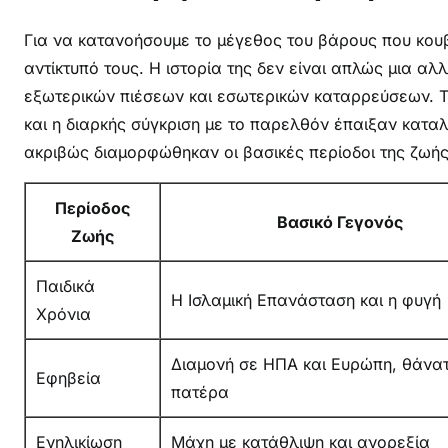
Για να κατανοήσουμε το μέγεθος του βάρους που κου
αντίκτυπό τους. Η ιστορία της δεν είναι απλώς μια 
εξωτερικών πιέσεων και εσωτερικών καταρρεύσεων. Τ
και η διαρκής σύγκριση με το παρελθόν έπαιξαν κατ
ακριβώς διαμορφώθηκαν οι βασικές περίοδοι της ζωής 
Περίοδος
Βασικό Γεγονός
Ζωής
Παιδικά
Η Ισλαμική Επανάσταση και η φυγή
Χρόνια
Διαμονή σε ΗΠΑ και Ευρώπη, θάνα
Εφηβεία
πατέρα
Ενηλικίωση
Μάχη με κατάθλιψη και ανορεξία