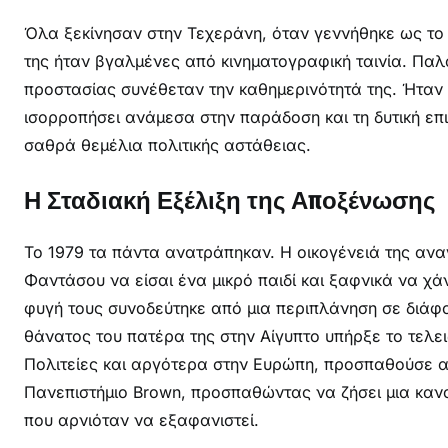
Όλα ξεκίνησαν στην Τεχεράνη, όταν γεννήθηκε ως το μ
της ήταν βγαλμένες από κινηματογραφική ταινία. Παλά
προστασίας συνέθεταν την καθημερινότητά της. Ήταν
ισορροπήσει ανάμεσα στην παράδοση και τη δυτική επι
σαθρά θεμέλια πολιτικής αστάθειας.
Η Σταδιακή Εξέλιξη της Αποξένωσης
Το 1979 τα πάντα ανατράπηκαν. Η οικογένειά της αναγ
Φαντάσου να είσαι ένα μικρό παιδί και ξαφνικά να χάν
φυγή τους συνοδεύτηκε από μια περιπλάνηση σε διάφ
θάνατος του πατέρα της στην Αίγυπτο υπήρξε το τελε
Πολιτείες και αργότερα στην Ευρώπη, προσπαθούσε α
Πανεπιστήμιο Brown, προσπαθώντας να ζήσει μια κανο
που αρνιόταν να εξαφανιστεί.