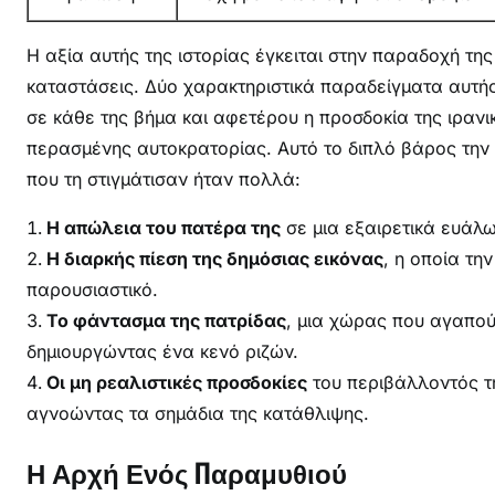
Η αξία αυτής της ιστορίας έγκειται στην παραδοχή τ
καταστάσεις. Δύο χαρακτηριστικά παραδείγματα αυτής
σε κάθε της βήμα και αφετέρου η προσδοκία της ιρανι
περασμένης αυτοκρατορίας. Αυτό το διπλό βάρος την 
που τη στιγμάτισαν ήταν πολλά:
Η απώλεια του πατέρα της
σε μια εξαιρετικά ευάλω
Η διαρκής πίεση της δημόσιας εικόνας
, η οποία τη
παρουσιαστικό.
Το φάντασμα της πατρίδας
, μια χώρας που αγαπού
δημιουργώντας ένα κενό ριζών.
Οι μη ρεαλιστικές προσδοκίες
του περιβάλλοντός τη
αγνοώντας τα σημάδια της κατάθλιψης.
Η Αρχή Ενός Παραμυθιού