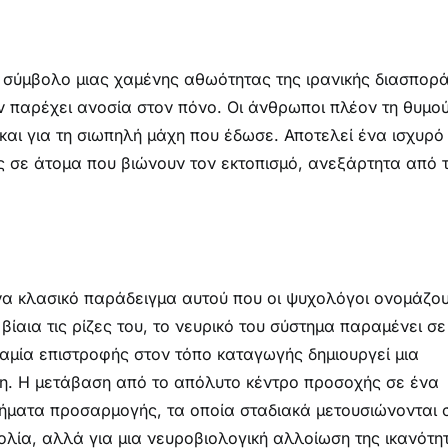
 σύμβολο μιας χαμένης αθωότητας της ιρανικής διασπορά
εν παρέχει ανοσία στον πόνο. Οι άνθρωποι πλέον τη θυμο
 και για τη σιωπηλή μάχη που έδωσε. Αποτελεί ένα ισχυρό
ας σε άτομα που βιώνουν τον εκτοπισμό, ανεξάρτητα από 
ένα κλασικό παράδειγμα αυτού που οι ψυχολόγοι ονομάζο
ίαια τις ρίζες του, το νευρικό του σύστημα παραμένει σε
υναμία επιστροφής στον τόπο καταγωγής δημιουργεί μια
ση. Η μετάβαση από το απόλυτο κέντρο προσοχής σε ένα
ήματα προσαρμογής, τα οποία σταδιακά μετουσιώνονται 
χολία, αλλά για μια νευροβιολογική αλλοίωση της ικανότη