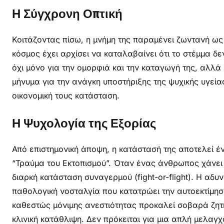
Η Σύγχρονη Οπτική
Κοιτάζοντας πίσω, η μνήμη της παραμένει ζωντανή ως
κόσμος έχει αρχίσει να καταλαβαίνει ότι το στέμμα δ
όχι μόνο για την ομορφιά και την καταγωγή της, αλλά
μήνυμα για την ανάγκη υποστήριξης της ψυχικής υγεί
οικονομική τους κατάσταση.
Η Ψυχολογία της Εξορίας
Από επιστημονική άποψη, η κατάστασή της αποτελεί 
“Τραύμα του Εκτοπισμού”. Όταν ένας άνθρωπος χάνει β
διαρκή κατάσταση συναγερμού (fight-or-flight). Η αδ
παθολογική νοσταλγία που κατατρώει την αυτοεκτίμη
καθεστώς μόνιμης ανεστιότητας προκαλεί σοβαρά ζητ
κλινική κατάθλιψη. Δεν πρόκειται για μια απλή μελαγ