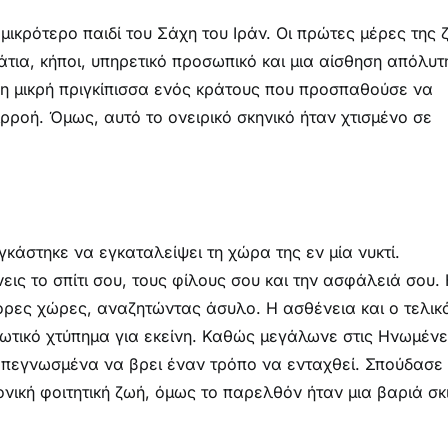
ικρότερο παιδί του Σάχη του Ιράν. Οι πρώτες μέρες της 
τια, κήποι, υπηρετικό προσωπικό και μια αίσθηση απόλυτ
 η μικρή πριγκίπισσα ενός κράτους που προσπαθούσε να
ρροή. Όμως, αυτό το ονειρικό σκηνικό ήταν χτισμένο σε
κάστηκε να εγκαταλείψει τη χώρα της εν μία νυκτί.
εις το σπίτι σου, τους φίλους σου και την ασφάλειά σου.
ορες χώρες, αναζητώντας άσυλο. Η ασθένεια και ο τελικ
ιωτικό χτύπημα για εκείνη. Καθώς μεγάλωνε στις Ηνωμέν
πεγνωσμένα να βρει έναν τρόπο να ενταχθεί. Σπούδασε
νική φοιτητική ζωή, όμως το παρελθόν ήταν μια βαριά σκ