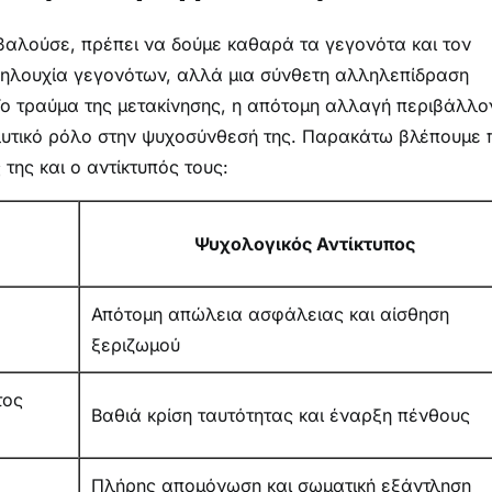
βαλούσε, πρέπει να δούμε καθαρά τα γεγονότα και τον
αλληλουχία γεγονότων, αλλά μια σύνθετη αλληλεπίδραση
ο τραύμα της μετακίνησης, η απότομη αλλαγή περιβάλλο
αλυτικό ρόλο στην ψυχοσύνθεσή της. Παρακάτω βλέπουμε
της και ο αντίκτυπός τους:
Ψυχολογικός Αντίκτυπος
Απότομη απώλεια ασφάλειας και αίσθηση
ξεριζωμού
τος
Βαθιά κρίση ταυτότητας και έναρξη πένθους
Πλήρης απομόνωση και σωματική εξάντληση