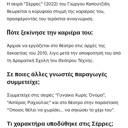
Η σειρά “Σέρρες” (2022) του Γιώργου Καπουτζίδη
θεωρείται η κορυφαία στιγμή της καριέρας του,
προσφέροντάς του τεράστια αναγνώριση.
Πότε ξεκίνησε την καριέρα του;
Άρχισε να εργάζεται στο θέατρο στις αρχές της
δεκαετίας του 2010, λίγο μετά την αποφοίτησή του από
τη Δραματική Σχολή του Θεάτρου Τέχνης.
Σε ποιες άλλες γνωστές παραγωγές
συμμετείχε;
Συμμετείχε στις σειρές “Γυναίκα Χωρίς Όνομα”,
“Αστέρας Ραχούλας” και στο θέατρο στην παράσταση
“Όποιος θέλει να χωρίσει… να σηκώσει το χέρι του”.
Τι χαρακτήρα υποδύθηκε στις Σέρρες;