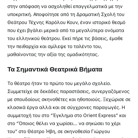
στην απόφαση να ασχοληθεί επαγγελματικά με την
υποκριτική. Αποφοίτησε από τη Δραματική Σχολή του
Θεάτρου Τέχνης Καρόλου Κουν, έναν ιστορικό θεσμό
που έχει βγάλει μερικά από τα μεγαλύτερα ονόματα
του ελληνικού θεάτρου. Εκεί πήρε τις βάσεις, έμαθε
την πειθαρχία και σμίλεψε το ταλέντο του,
μαθαίνοντας την αξία της ομαδικότητας.
Τα Σημαντικά Θεατρικά Βήματα
Το θέατρο ήταν το πρώτο του μεγάλο σχολείο.
Συμμετείχε σε δεκάδες παραστάσεις, συνεργαζόμενος
με σπουδαίους σκηνοθέτες και ηθοποιούς. Ξεχώρισε σε
κλασικά έργα αλλά και σε σύγχρονες παραγωγές. Η
συμμετοχή του στο “Έγκλημα στο Orient Express” και
στο “Όποιος θέλει να χωρίσει… να σηκώσει το χέρι
του” στο Θέατρο Ήβη, σε σκηνοθεσία Γιώργου