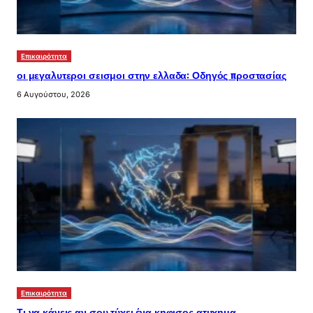
Επικαιρότητα
οι μεγαλυτεροι σεισμοι στην ελλαδα: Οδηγός προστασίας
6 Αυγούστου, 2026
Επικαιρότητα
Τι να κάνεις αν σου τύχει ένα κηφισος ατυχημα