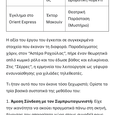
Θεατρική
Έγκλημα στο
Έκτορ
Παράσταση
Orient Express
Μακουίν
(Μυστήριο)
Η αξία του έργου του έγκειται σε συγκεκριμένα
στοιχεία που έκαναν τη διαφορά. Παραδείγματος
χάριν, στον “Αστέρα Ραχούλας”, πήρε έναν θεωρητικά
απλό κωμικό ρόλο και του έδωσε βάθος και ειλικρίνεια.
Στις “Σέρρες”, η ερμηνεία του λειτούργησε ως γέφυρα
ενσυναίσθησης για χιλιάδες τηλεθεατές.
Τι ήταν αυτό που τον έκανε τόσο ξεχωριστό; Ορίστε τα
τρία βασικά συστατικά της μεθόδου του:
Άμεση Σύνδεση με τον Συμπρωταγωνιστή:
Είχε
την ικανότητα να ακούει πραγματικά πάνω στη σκηνή,
δίνοντας τον απαραίτητο χώρο στους συναδέλφους