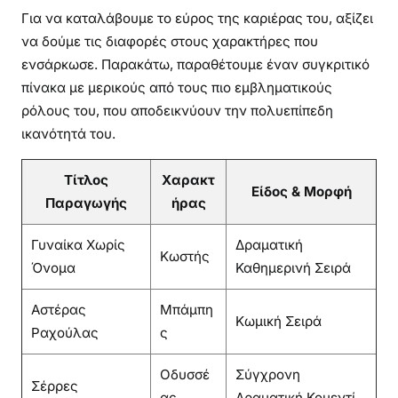
Για να καταλάβουμε το εύρος της καριέρας του, αξίζει
να δούμε τις διαφορές στους χαρακτήρες που
ενσάρκωσε. Παρακάτω, παραθέτουμε έναν συγκριτικό
πίνακα με μερικούς από τους πιο εμβληματικούς
ρόλους του, που αποδεικνύουν την πολυεπίπεδη
ικανότητά του.
Τίτλος
Χαρακτ
Είδος & Μορφή
Παραγωγής
ήρας
Γυναίκα Χωρίς
Δραματική
Κωστής
Όνομα
Καθημερινή Σειρά
Αστέρας
Μπάμπη
Κωμική Σειρά
Ραχούλας
ς
Οδυσσέ
Σύγχρονη
Σέρρες
ας
Δραματική Κομεντί