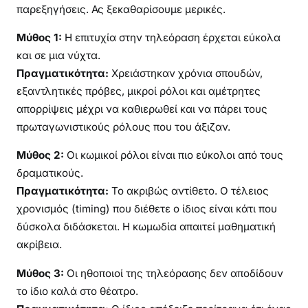
παρεξηγήσεις. Ας ξεκαθαρίσουμε μερικές.
Μύθος 1:
Η επιτυχία στην τηλεόραση έρχεται εύκολα
και σε μια νύχτα.
Πραγματικότητα:
Χρειάστηκαν χρόνια σπουδών,
εξαντλητικές πρόβες, μικροί ρόλοι και αμέτρητες
απορρίψεις μέχρι να καθιερωθεί και να πάρει τους
πρωταγωνιστικούς ρόλους που του άξιζαν.
Μύθος 2:
Οι κωμικοί ρόλοι είναι πιο εύκολοι από τους
δραματικούς.
Πραγματικότητα:
Το ακριβώς αντίθετο. Ο τέλειος
χρονισμός (timing) που διέθετε ο ίδιος είναι κάτι που
δύσκολα διδάσκεται. Η κωμωδία απαιτεί μαθηματική
ακρίβεια.
Μύθος 3:
Οι ηθοποιοί της τηλεόρασης δεν αποδίδουν
το ίδιο καλά στο θέατρο.