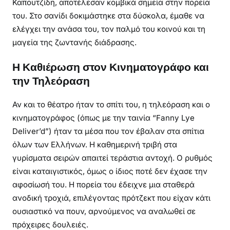
Καπουτζίδη, αποτέλεσαν κομβικά σημεία στην πορεία
του. Στο σανίδι δοκιμάστηκε στα δύσκολα, έμαθε να
ελέγχει την ανάσα του, τον παλμό του κοινού και τη
μαγεία της ζωντανής διάδρασης.
Η Καθιέρωση στον Κινηματογράφο και
την Τηλεόραση
Αν και το θέατρο ήταν το σπίτι του, η τηλεόραση και ο
κινηματογράφος (όπως με την ταινία “Fanny Lye
Deliver’d”) ήταν τα μέσα που τον έβαλαν στα σπίτια
όλων των Ελλήνων. Η καθημερινή τριβή στα
γυρίσματα σειρών απαιτεί τεράστια αντοχή. Ο ρυθμός
είναι καταιγιστικός, όμως ο ίδιος ποτέ δεν έχασε την
αφοσίωσή του. Η πορεία του έδειχνε μια σταθερά
ανοδική τροχιά, επιλέγοντας πρότζεκτ που είχαν κάτι
ουσιαστικό να πουν, αρνούμενος να αναλωθεί σε
πρόχειρες δουλειές.