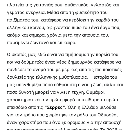
πλατεία της γειτονιάς σου, αυθεντικός, γελαστός και
γεμάτος ενέργεια. Μέσα από τη φυσικότητα του
παιξίματός του, κατάφερε να κερδίσει την καρδιά του
ελληνικού κοινού, αφήνοντας πίσω του ένα έργο που,
ακόμα και σήμερα, χρόνια μετά την απουσία του,
παραμένει ζωντανό και επίκαιρο.
Ο σκοπός μας εδώ είναι να τιμήσουμε την πορεία του
και να δούμε πώς ένας νέος δημιουργός κατάφερε να
συνδέσει το όνομά του με μερικές από τις πιο ποιοτικές
δουλειές της ελληνικής μυθοπλασίας. Η ιστορία του
μας υπενθυμίζει πόσο εύθραυστη είναι η ζωή, αλλά και
πόσο δυνατή μπορεί να γίνει η τέχνη. Θυμάμαι
χαρακτηριστικά την πρώτη φορά που είδαμε το πρώτο
επεισόδιο από τις
“Σέρρες”
. Όλη η Ελλάδα μιλούσε
για τον τρόπο που χειρίστηκε τον ρόλο του Οδυσσέα,
έναν χαρακτήρα που άνοιξε δρόμους για την αποδοχή
και την κατανόηση στην ελληνική κοινωνία. Το 2026, η